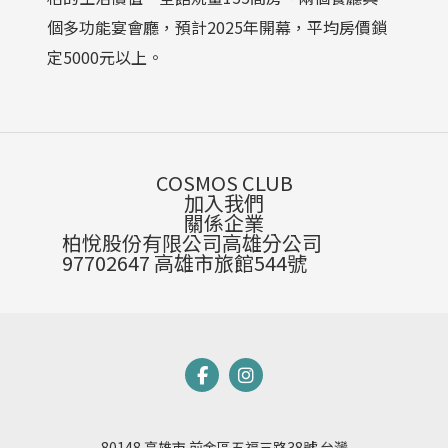
個多功能宴會廳，預計2025年開幕，平均房價鎖
定5000元以上。
COSMOS CLUB
加入我們
關係企業
柏悅股份有限公司高雄分公司
97702647 高雄市旅館544號
80148 高雄市 前金區五福三路38號 台灣