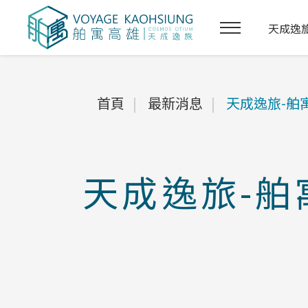
天成逸旅-
首頁
最新消息
天成逸旅-舶
天成逸旅-舶