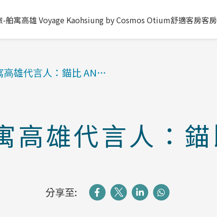
舶寓高雄 Voyage Kaohsiung by Cosmos Otium
舒適客房
客房
寓高雄代言人：錨比 AN…
寓高雄代言人：錨比 
分享至: