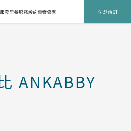
立即預訂
服務早餐
服務設施
專案優惠
ANKABBY