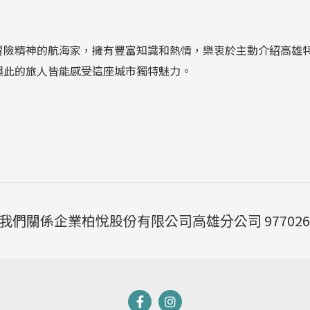
冒險精神的航海家，擁有豐富知識和熱情，樂衷於主動介紹高雄
與此的旅人皆能感受這座城市獨特魅力。
我們
關係企業
柏悅股份有限公司高雄分公司 977026